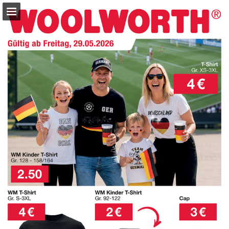
woolworth.de
Seitenübersicht
Suchen
Datenschutzerklärung anzeigen
Bereitgestellt von Publitas